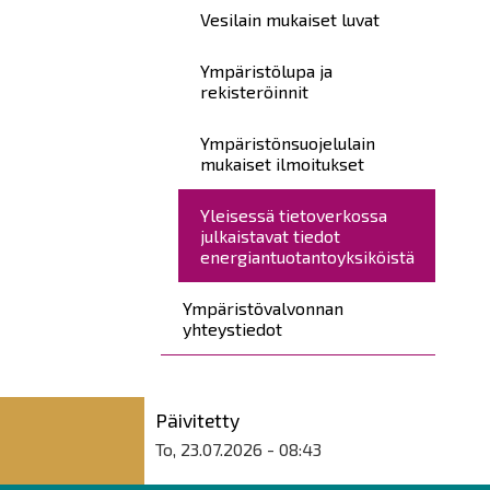
Vesilain mukaiset luvat
Ympäristölupa ja
rekisteröinnit
Ympäristönsuojelulain
mukaiset ilmoitukset
Yleisessä tietoverkossa
julkaistavat tiedot
energiantuotantoyksiköistä
Ympäristövalvonnan
yhteystiedot
Päivitetty
To, 23.07.2026 - 08:43