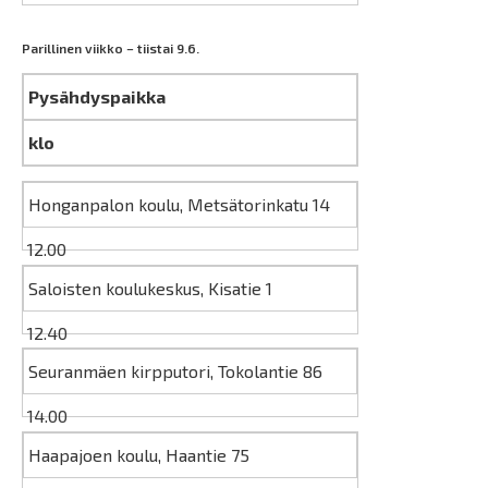
Parillinen viikko – tiistai 9.6.
Pysähdyspaikka
klo
Honganpalon koulu, Metsätorinkatu 14
12.00
Saloisten koulukeskus, Kisatie 1
12.40
Seuranmäen kirpputori, Tokolantie 86
14.00
Haapajoen koulu, Haantie 75