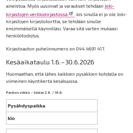
aineistoa. Myös uusinnat ja varaukset tehdään
Joki-
kirjastojen verkkokirjastossa.
Jos sinulla ei jo ole Joki-
kirjastojen kirjastokorttia, se tehdään sinulle
ensimmäisellä käynnilläsi. Varaa sitä varten mukaasi
henkilötodistus.
Kirjastoauton puhelinnumero on 044 4691 417.
Kesäaikataulu 1.6.–30.6.2026
Huomaathan, että lähes kaikkien pysäkkien kohdalla on
viimeinen käyntikerta kesäkuussa.
Pariton viikko – tiistai 2.6. / 16.6.
Pysähdyspaikka
klo