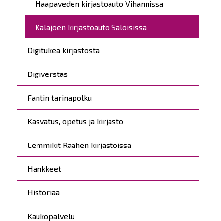
Haapaveden kirjastoauto Vihannissa
Kalajoen kirjastoauto Saloisissa
Digitukea kirjastosta
Digiverstas
Fantin tarinapolku
Kasvatus, opetus ja kirjasto
Lemmikit Raahen kirjastoissa
Hankkeet
Historiaa
Kaukopalvelu