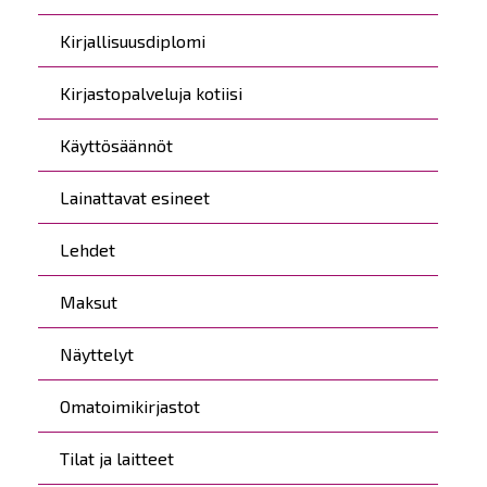
Kirjallisuusdiplomi
Kirjastopalveluja kotiisi
Käyttösäännöt
Lainattavat esineet
Lehdet
Maksut
Näyttelyt
Omatoimikirjastot
Tilat ja laitteet