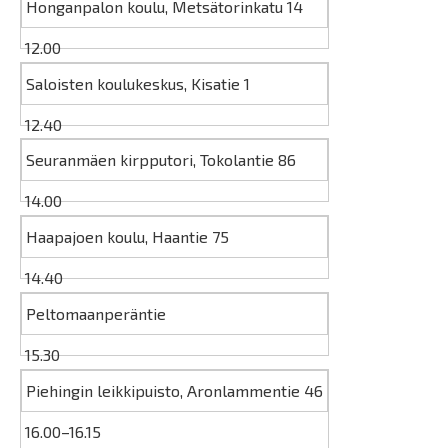
Honganpalon koulu, Metsätorinkatu 14
12.00
Saloisten koulukeskus, Kisatie 1
12.40
Seuranmäen kirpputori, Tokolantie 86
14.00
Haapajoen koulu, Haantie 75
14.40
Peltomaanperäntie
15.30
Piehingin leikkipuisto, Aronlammentie 46
16.00–16.15