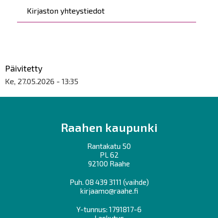
Kirjaston yhteystiedot
Päivitetty
Ke, 27.05.2026 - 13:35
Raahen kaupunki
Rantakatu 50
PL 62
92100 Raahe
Puh.
08 439 3111
(vaihde)
kirjaamo@raahe.fi
Y-tunnus: 1791817-6