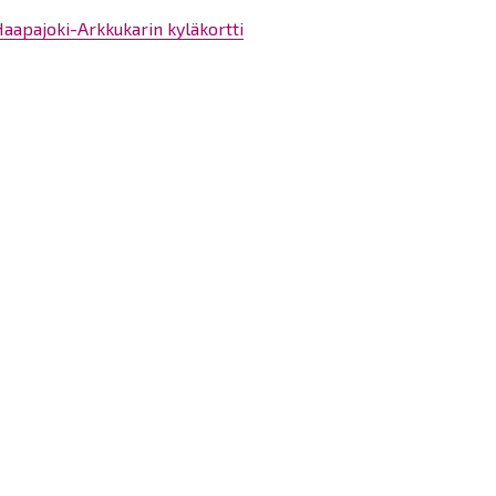
aapajoki-Arkkukarin kyläkortti