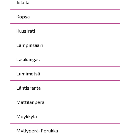
Jokela
Kopsa
Kuusirati
Lampinsaari
Lasikangas
Lumimetsä
Läntisranta
Mattilanperä
Möykkylä
Myllyperä-Perukka