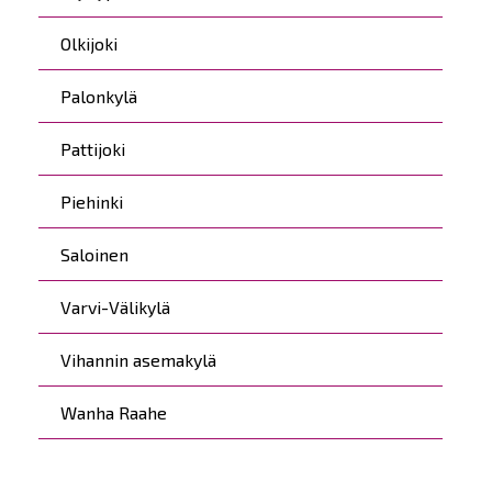
Olkijoki
Palonkylä
Pattijoki
Piehinki
Saloinen
Varvi-Välikylä
Vihannin asemakylä
Wanha Raahe