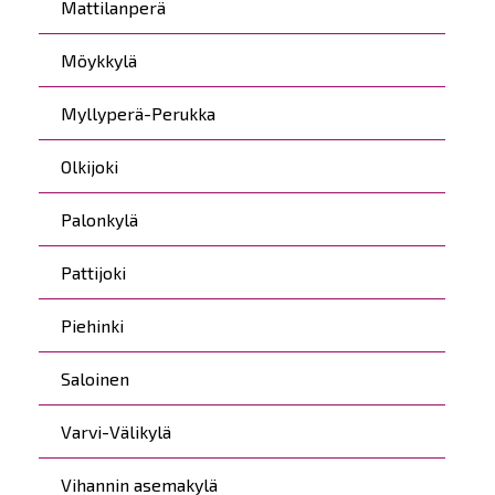
Mattilanperä
Möykkylä
Myllyperä-Perukka
Olkijoki
Palonkylä
Pattijoki
Piehinki
Saloinen
Varvi-Välikylä
Vihannin asemakylä