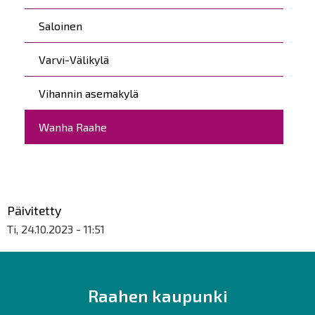
Saloinen
Varvi-Välikylä
Vihannin asemakylä
Wanha Raahe
Päivitetty
Ti, 24.10.2023 - 11:51
Raahen kaupunki