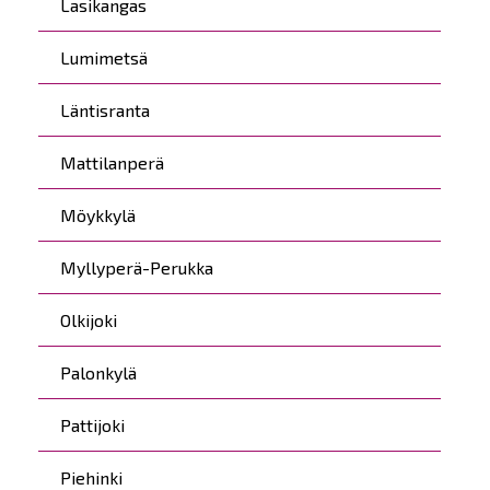
Lasikangas
Lumimetsä
Läntisranta
Mattilanperä
Möykkylä
Myllyperä-Perukka
Olkijoki
Palonkylä
Pattijoki
Piehinki