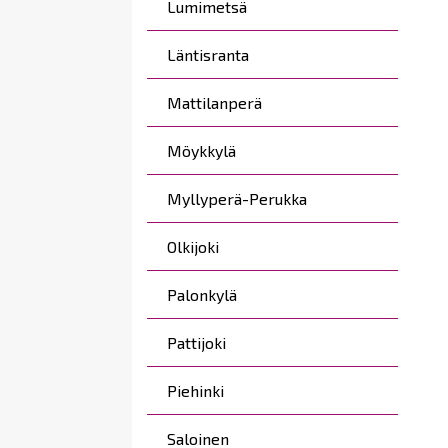
Lumimetsä
Läntisranta
Mattilanperä
Möykkylä
Myllyperä-Perukka
Olkijoki
Palonkylä
Pattijoki
Piehinki
Saloinen