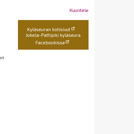
Kuuntele
Kyläseuran kotisivut
Jokela-Pattijoki kyläseura
Facebookissa
on
.