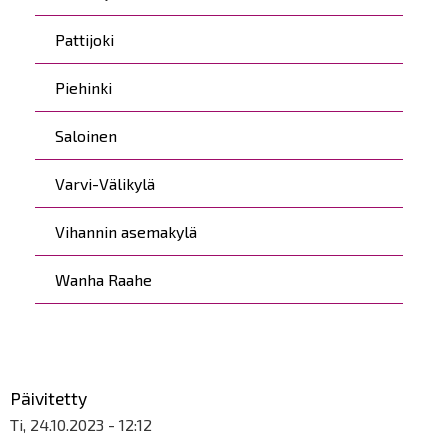
Pattijoki
Piehinki
Saloinen
Varvi-Välikylä
Vihannin asemakylä
Wanha Raahe
Päivitetty
Ti, 24.10.2023 - 12:12