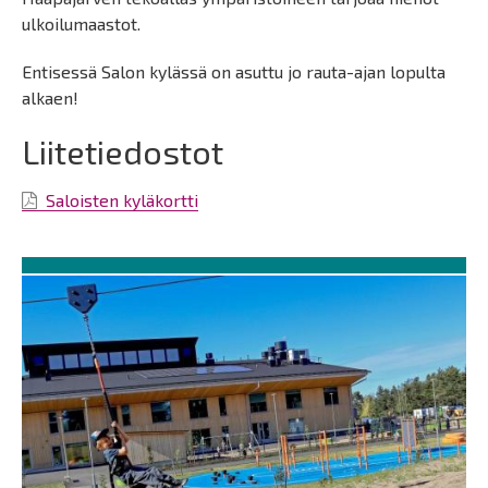
ulkoilumaastot.
Entisessä Salon kylässä on asuttu jo rauta-ajan lopulta
alkaen!
Liitetiedostot
Saloisten kyläkortti