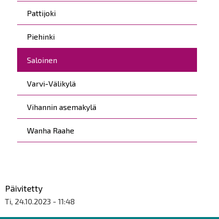
Pattijoki
Piehinki
Saloinen
Varvi-Välikylä
Vihannin asemakylä
Wanha Raahe
Päivitetty
Ti, 24.10.2023 - 11:48