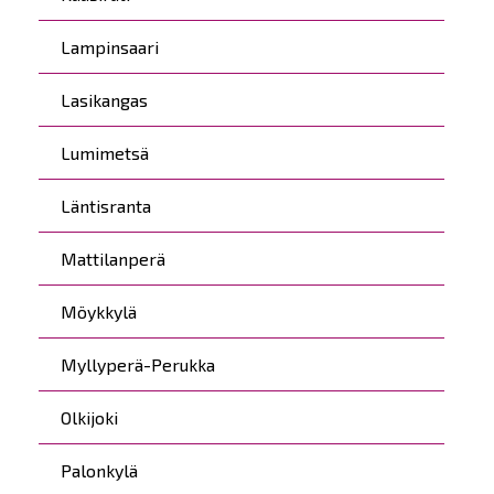
Lampinsaari
Lasikangas
Lumimetsä
Läntisranta
Mattilanperä
Möykkylä
Myllyperä-Perukka
Olkijoki
Palonkylä