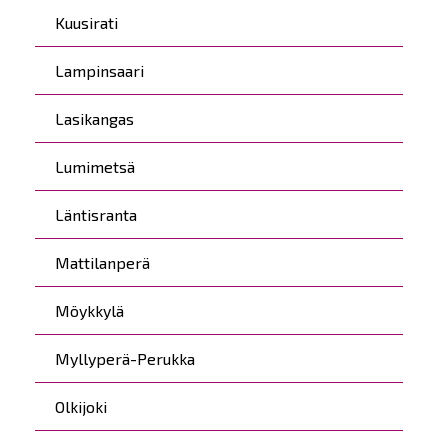
Kuusirati
Lampinsaari
Lasikangas
Lumimetsä
Läntisranta
Mattilanperä
Möykkylä
Myllyperä-Perukka
Olkijoki