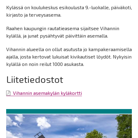
Kylässä on koulukeskus esikoulusta 9.-luokalle, päiväkoti,
kirjasto ja terveysasema.
Raahen kaupungin rautatieasema sijaitsee Vihannin
kylällä, ja junat pysähtyvät päivittäin asemalla.
Vihannin alueella on ollut asutusta jo kampakeraamisella
ajalla, josta kertovat lukuisat kivikautiset löydöt. Nykyisin
kylällä on noin reilut 1000 asukasta.
Liitetiedostot
Vihannin asemakylän kyläkortti