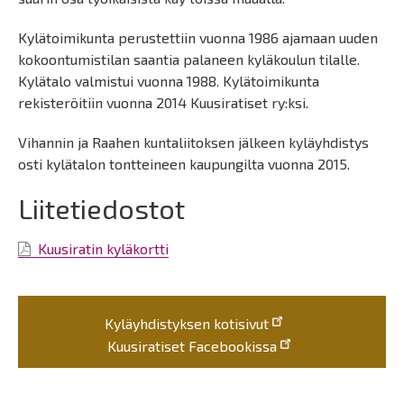
Kylätoimikunta perustettiin vuonna 1986 ajamaan uuden
kokoontumistilan saantia palaneen kyläkoulun tilalle.
Kylätalo valmistui vuonna 1988. Kylätoimikunta
rekisteröitiin vuonna 2014 Kuusiratiset ry:ksi.
Vihannin ja Raahen kuntaliitoksen jälkeen kyläyhdistys
osti kylätalon tontteineen kaupungilta vuonna 2015.
Liitetiedostot
Kuusiratin kyläkortti
Kyläyhdistyksen kotisivut
Kuusiratiset Facebookissa