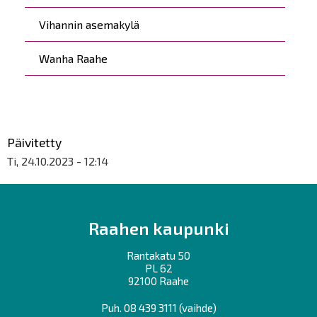
Vihannin asemakylä
Wanha Raahe
Päivitetty
Ti, 24.10.2023 - 12:14
Raahen kaupunki
Rantakatu 50
PL 62
92100 Raahe
Puh.
08 439 3111
(vaihde)