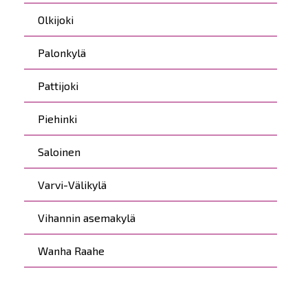
Olkijoki
Palonkylä
Pattijoki
Piehinki
Saloinen
Varvi-Välikylä
Vihannin asemakylä
Wanha Raahe