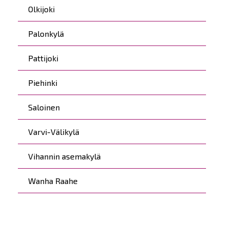
Olkijoki
Palonkylä
Pattijoki
Piehinki
Saloinen
Varvi-Välikylä
Vihannin asemakylä
Wanha Raahe