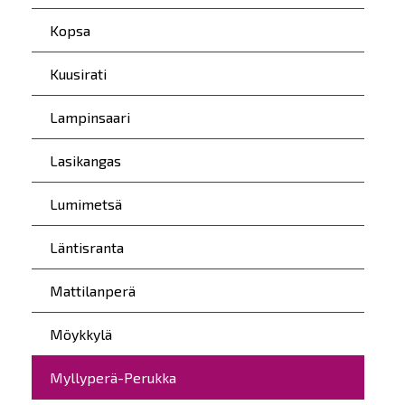
Kopsa
Kuusirati
Lampinsaari
Lasikangas
Lumimetsä
Läntisranta
Mattilanperä
Möykkylä
Myllyperä-Perukka