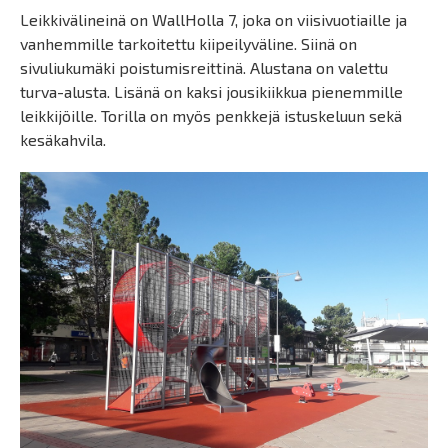
Leikkivälineinä on WallHolla 7, joka on viisivuotiaille ja
vanhemmille tarkoitettu kiipeilyväline. Siinä on
sivuliukumäki poistumisreittinä. Alustana on valettu
turva-alusta. Lisänä on kaksi jousikiikkua pienemmille
leikkijöille. Torilla on myös penkkejä istuskeluun sekä
kesäkahvila.