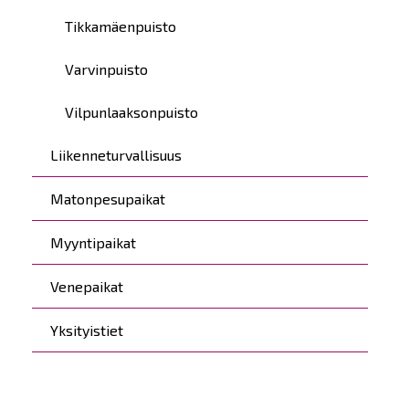
Tikkamäenpuisto
Varvinpuisto
Vilpunlaaksonpuisto
Liikenneturvallisuus
Matonpesupaikat
Myyntipaikat
Venepaikat
Yksityistiet