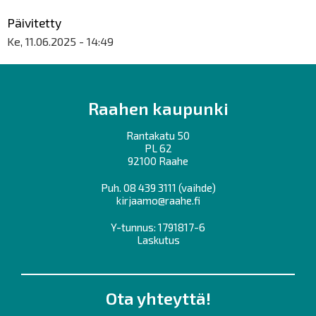
Päivitetty
Ke, 11.06.2025 - 14:49
Raahen kaupunki
Rantakatu 50
PL 62
92100 Raahe
Puh.
08 439 3111
(vaihde)
kirjaamo@raahe.fi
Y-tunnus: 1791817-6
Laskutus
Ota yhteyttä!