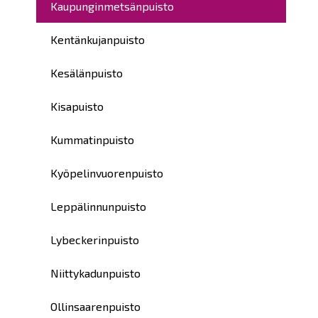
Kaupunginmetsänpuisto
Kentänkujanpuisto
Kesälänpuisto
Kisapuisto
Kummatinpuisto
Kyöpelinvuorenpuisto
Leppälinnunpuisto
Lybeckerinpuisto
Niittykadunpuisto
Ollinsaarenpuisto