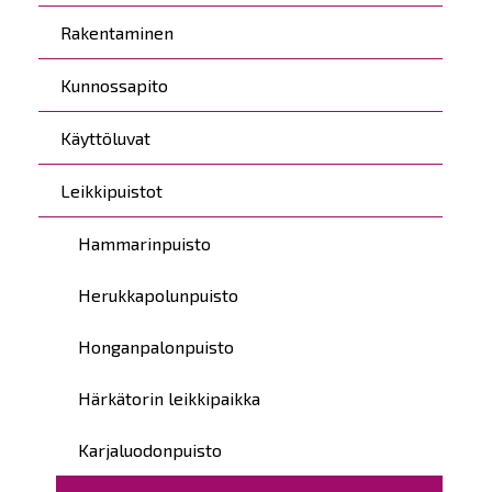
Rakentaminen
Kunnossapito
Käyttöluvat
Leikkipuistot
Hammarinpuisto
Herukkapolunpuisto
Honganpalonpuisto
Härkätorin leikkipaikka
Karjaluodonpuisto