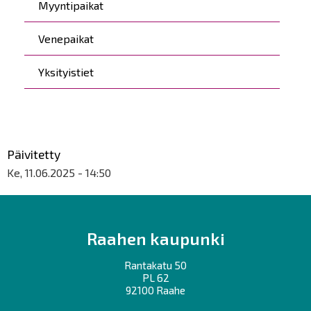
Myyntipaikat
Venepaikat
Yksityistiet
Päivitetty
Ke, 11.06.2025 - 14:50
Raahen kaupunki
Rantakatu 50
PL 62
92100 Raahe