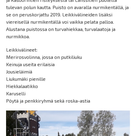
tulevan polun kautta. Puisto on avaralla nurmikentällä, ja
se on peruskorjattu 2019. Leikkivälineiden lisäksi
viereisellä nurmikentällä voi vaikka pelata palloa.
Alustana puistossa on turvahiekkaa, turvalaatoja ja
nurmikkoa.
Leikkivälineet:
Merirosvolinna, jossa on putkiliuku
Keinuja useita erilaisia
Jousieläimiä
Liukumäki pienille
Hiekkalaatikko
Karuselli
Pöytä ja penkkiryhmä sekä roska-astia