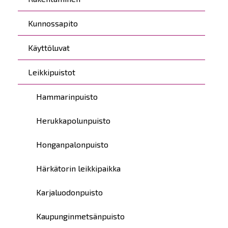
Kunnossapito
Käyttöluvat
Leikkipuistot
Hammarinpuisto
Herukkapolunpuisto
Honganpalonpuisto
Härkätorin leikkipaikka
Karjaluodonpuisto
Kaupunginmetsänpuisto