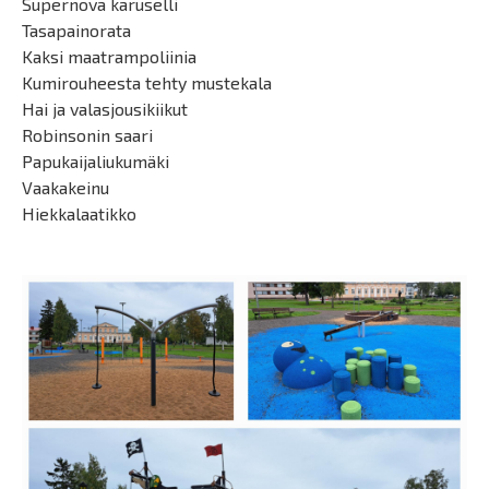
Supernova karuselli
Tasapainorata
Kaksi maatrampoliinia
Kumirouheesta tehty mustekala
Hai ja valasjousikiikut
Robinsonin saari
Papukaijaliukumäki
Vaakakeinu
Hiekkalaatikko