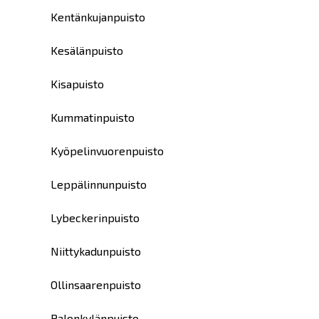
Kentänkujanpuisto
Kesälänpuisto
Kisapuisto
Kummatinpuisto
Kyöpelinvuorenpuisto
Leppälinnunpuisto
Lybeckerinpuisto
Niittykadunpuisto
Ollinsaarenpuisto
Palonkylänpuisto