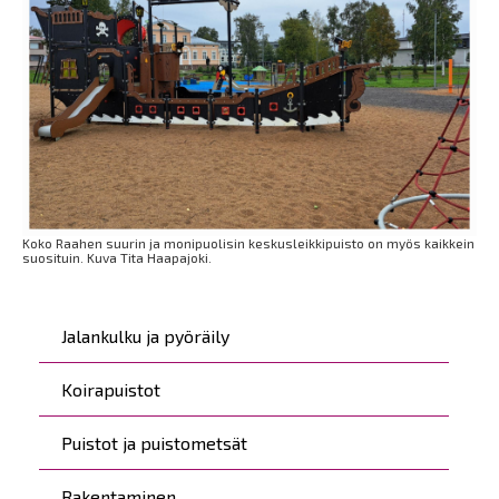
Koko Raahen suurin ja monipuolisin keskusleikkipuisto on myös kaikkein
suosituin. Kuva Tita Haapajoki.
Päävalikko
Jalankulku ja pyöräily
Koirapuistot
Puistot ja puistometsät
Rakentaminen