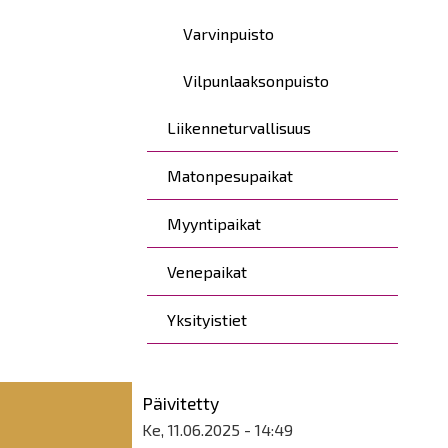
Varvinpuisto
Vilpunlaaksonpuisto
Liikenneturvallisuus
Matonpesupaikat
Myyntipaikat
Venepaikat
Yksityistiet
Päivitetty
Ke, 11.06.2025 - 14:49