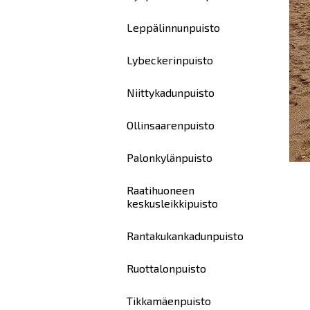
Leppälinnunpuisto
Lybeckerinpuisto
Niittykadunpuisto
Ollinsaarenpuisto
Palonkylänpuisto
Raatihuoneen
keskusleikkipuisto
Rantakukankadunpuisto
Ruottalonpuisto
Tikkamäenpuisto