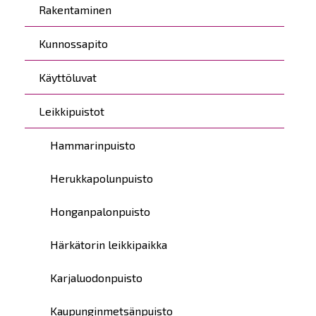
Rakentaminen
Kunnossapito
Käyttöluvat
Leikkipuistot
Hammarinpuisto
Herukkapolunpuisto
Honganpalonpuisto
Härkätorin leikkipaikka
Karjaluodonpuisto
Kaupunginmetsänpuisto