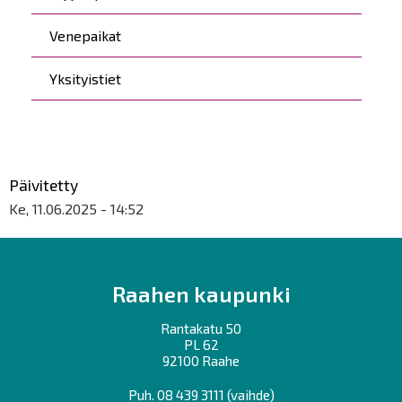
Venepaikat
Yksityistiet
Päivitetty
Ke, 11.06.2025 - 14:52
Raahen kaupunki
Rantakatu 50
PL 62
92100 Raahe
Puh.
08 439 3111
(vaihde)