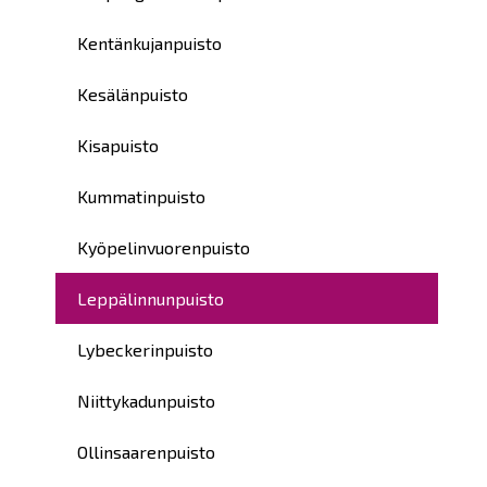
Kentänkujanpuisto
Kesälänpuisto
Kisapuisto
Kummatinpuisto
Kyöpelinvuorenpuisto
Leppälinnunpuisto
Lybeckerinpuisto
Niittykadunpuisto
Ollinsaarenpuisto