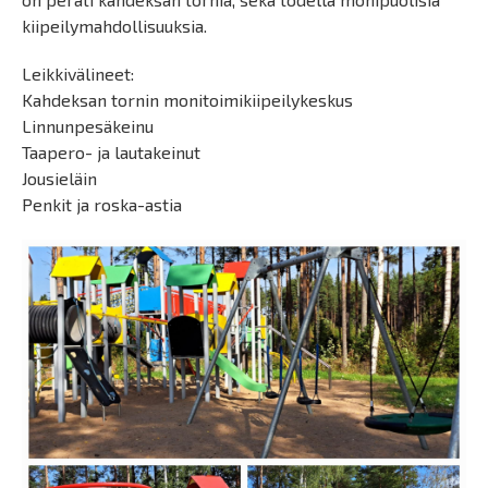
kiipeilymahdollisuuksia.
Leikkivälineet:
Kahdeksan tornin monitoimikiipeilykeskus
Linnunpesäkeinu
Taapero- ja lautakeinut
Jousieläin
Penkit ja roska-astia