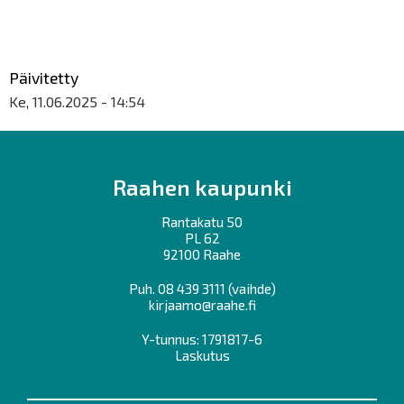
Päivitetty
Ke, 11.06.2025 - 14:54
Raahen kaupunki
Rantakatu 50
PL 62
92100 Raahe
Puh.
08 439 3111
(vaihde)
kirjaamo@raahe.fi
Y-tunnus: 1791817-6
Laskutus