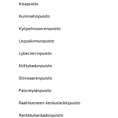
Kisapuisto
Kummatinpuisto
Kyöpelinvuorenpuisto
Leppälinnunpuisto
Lybeckerinpuisto
Niittykadunpuisto
Ollinsaarenpuisto
Palonkylänpuisto
Raatihuoneen keskusleikkipuisto
Rantakukankadunpuisto