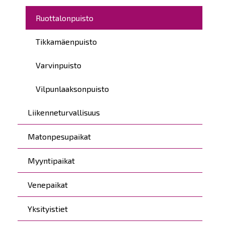
Ruottalonpuisto
Tikkamäenpuisto
Varvinpuisto
Vilpunlaaksonpuisto
Liikenneturvallisuus
Matonpesupaikat
Myyntipaikat
Venepaikat
Yksityistiet