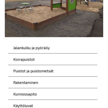
Päävalikko
Jalankulku ja pyöräily
Koirapuistot
Puistot ja puistometsät
Rakentaminen
Kunnossapito
Käyttöluvat