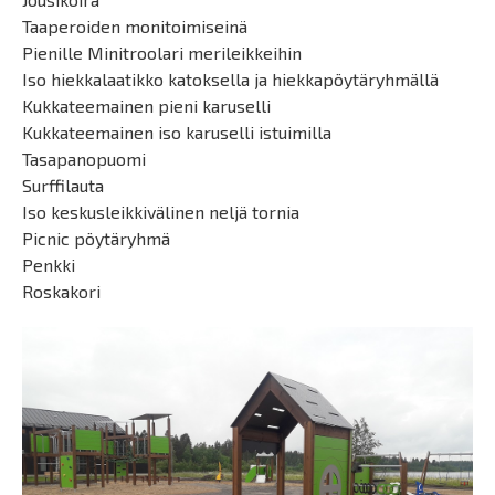
Taaperoiden monitoimiseinä
Pienille Minitroolari merileikkeihin
Iso hiekkalaatikko katoksella ja hiekkapöytäryhmällä
Kukkateemainen pieni karuselli
Kukkateemainen iso karuselli istuimilla
Tasapanopuomi
Surffilauta
Iso keskusleikkivälinen neljä tornia
Picnic pöytäryhmä
Penkki
Roskakori