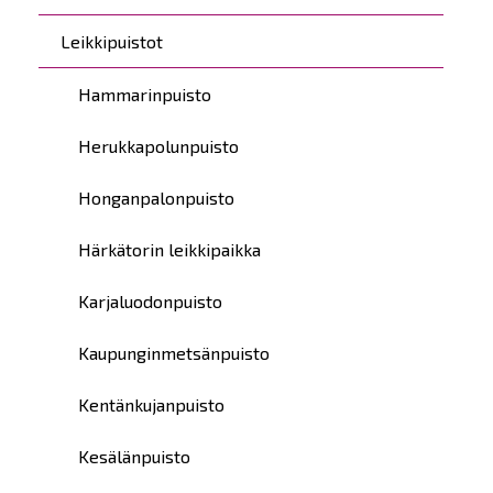
Leikkipuistot
Hammarinpuisto
Herukkapolunpuisto
Honganpalonpuisto
Härkätorin leikkipaikka
Karjaluodonpuisto
Kaupunginmetsänpuisto
Kentänkujanpuisto
Kesälänpuisto