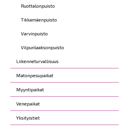
Ruottalonpuisto
Tikkamäenpuisto
Varvinpuisto
Vilpunlaaksonpuisto
Liikenneturvallisuus
Matonpesupaikat
Myyntipaikat
Venepaikat
Yksityistiet