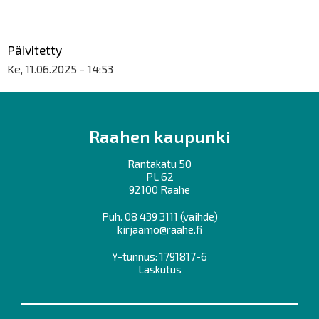
Päivitetty
Ke, 11.06.2025 - 14:53
Raahen kaupunki
Rantakatu 50
PL 62
92100 Raahe
Puh.
08 439 3111
(vaihde)
kirjaamo@raahe.fi
Y-tunnus: 1791817-6
Laskutus