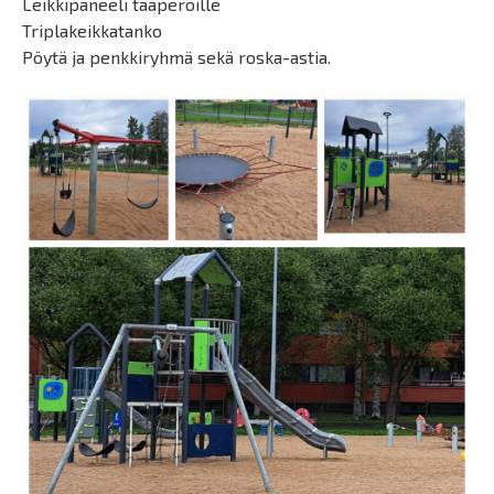
Leikkipaneeli taaperoille
Triplakeikkatanko
Pöytä ja penkkiryhmä sekä roska-astia.