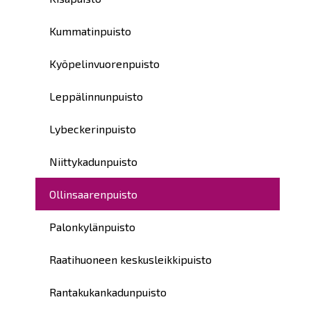
Kummatinpuisto
Kyöpelinvuorenpuisto
Leppälinnunpuisto
Lybeckerinpuisto
Niittykadunpuisto
Ollinsaarenpuisto
Palonkylänpuisto
Raatihuoneen keskusleikkipuisto
Rantakukankadunpuisto