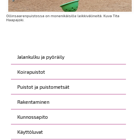
Ollinsaarenpuistossa on monenikäisille leikkivälineitä. Kuva Tita
Haapajoki.
Päävalikko
Jalankulku ja pyöräily
Koirapuistot
Puistot ja puistometsät
Rakentaminen
Kunnossapito
Käyttöluvat