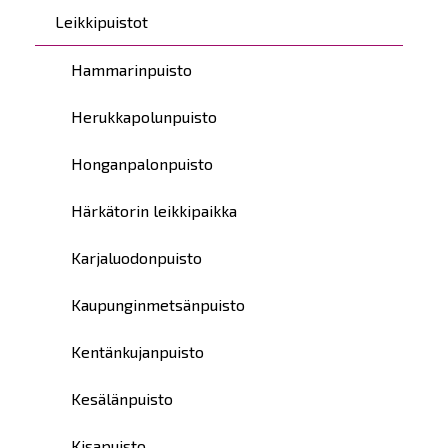
Leikkipuistot
Hammarinpuisto
Herukkapolunpuisto
Honganpalonpuisto
Härkätorin leikkipaikka
Karjaluodonpuisto
Kaupunginmetsänpuisto
Kentänkujanpuisto
Kesälänpuisto
Kisapuisto