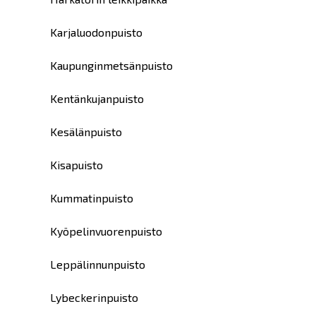
Karjaluodonpuisto
Kaupunginmetsänpuisto
Kentänkujanpuisto
Kesälänpuisto
Kisapuisto
Kummatinpuisto
Kyöpelinvuorenpuisto
Leppälinnunpuisto
Lybeckerinpuisto