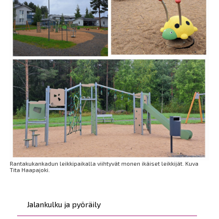
Rantakukankadun leikkipaikalla viihtyvät monen ikäiset leikkijät. Kuva
Tita Haapajoki.
Päävalikko
Jalankulku ja pyöräily